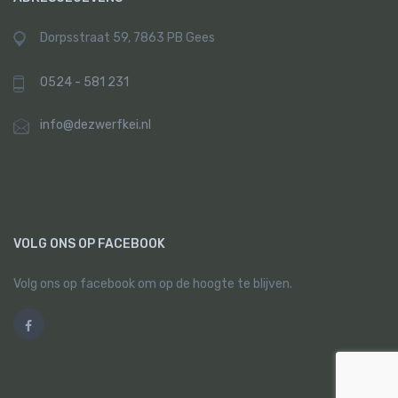
Dorpsstraat 59, 7863 PB Gees
0524 - 581 231
info@dezwerfkei.nl
VOLG ONS OP FACEBOOK
Volg ons op facebook om op de hoogte te blijven.