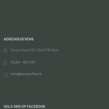
ADRESGEGEVENS
Dorpsstraat 59, 7863 PB Gees
0524 - 581 231
info@dezwerfkei.nl
VOLG ONS OP FACEBOOK